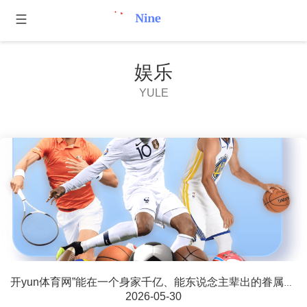
娱乐
YULE
开yun体育网”能在一个身家千亿、能东说念主辈出的眷属里-开云(中国)kaiyun网页版登录入口
2026-05-30