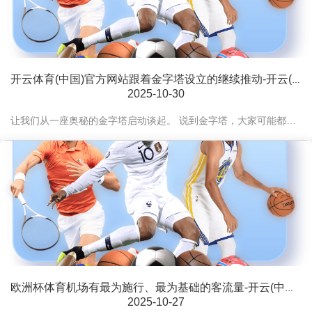
开云体育(中国)官方网站跟着金字塔设立的继续推动-开云(中国)kaiyun网页版登录入口
2025-10-30
让我们从一座奥秘的金字塔启动谈起。 说到金字塔，大家可能都会猜测奥秘、宏伟、法老王那些事儿。但今天咱要聊的这部1955年的《金字塔》电影，不仅敷陈了一座建筑，更是由霍华德%ub7霍克斯执导的历史冒险片，率领我们走进了一个对于权力与祈望的深度大戏。 你说这是一部很老的电影，为什么当前还值得一聊？因为影片中敷陈的那些事情放在当前依然令东谈主感到绝顶扎心。片中的金字塔，与其说是古埃及文静的标志，不如说是一面照妖镜，照出了东谈主东谈主中不朽的祈望和挣扎。 整个故事围绕法老王克耶奥普特建造金字塔伸开。名
欧洲杯体育机场有最为施行、最为基础的客流量-开云(中国)kaiyun网页版登录入口
2025-10-27