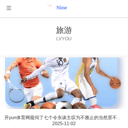
旅游
LVYOU
开yun体育网窥伺了七个令东谈主叹为不雅止的当然景不雅-开云(中国)kaiyun网页版登录入口
2025-11-02